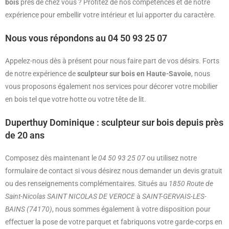
bois
près de chez vous ? Profitez de nos compétences et de notre
expérience pour embellir votre intérieur et lui apporter du caractère.
Nous vous répondons au 04 50 93 25 07
Appelez-nous dès à présent pour nous faire part de vos désirs. Forts
de notre expérience de
sculpteur sur bois en Haute-Savoie
, nous
vous proposons également nos services pour décorer votre mobilier
en bois tel que votre hotte ou votre tête de lit.
Duperthuy Dominique : sculpteur sur bois depuis près
de 20 ans
Composez dès maintenant le
04 50 93 25 07
ou utilisez notre
formulaire de contact si vous désirez nous demander un devis gratuit
ou des renseignements complémentaires. Situés au
1850 Route de
Saint-Nicolas SAINT NICOLAS DE VEROCE
à
SAINT-GERVAIS-LES-
BAINS (74170)
, nous sommes également à votre disposition pour
effectuer la pose de votre parquet et fabriquons votre garde-corps en