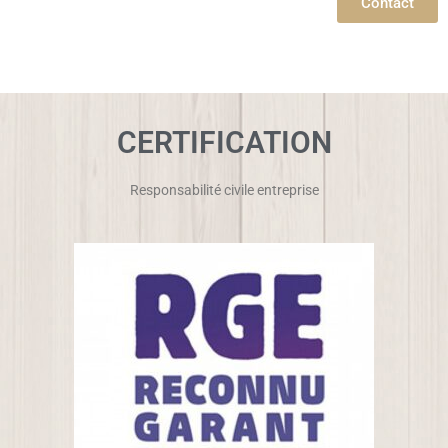
Contact
CERTIFICATION
Responsabilité civile entreprise