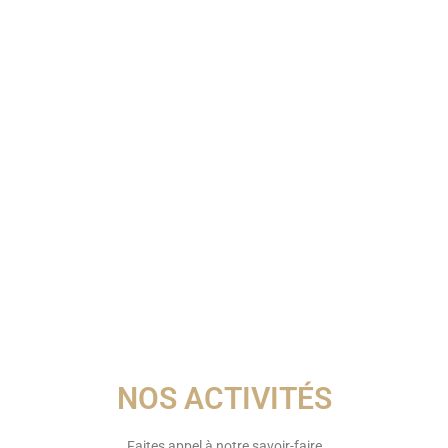
NOS ACTIVITÉS
Faites appel à notre savoir-faire