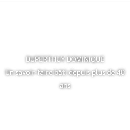
DUPERTHUY DOMINIQUE
Un savoir-faire bâti depuis plus de 40
ans